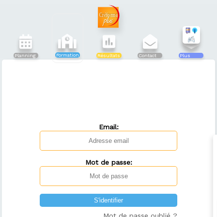
Formation
Planning
Résultats
Contact
Plus
Email:
Mot de passe:
Mot de passe oublié ?