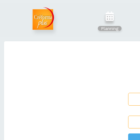
Planning