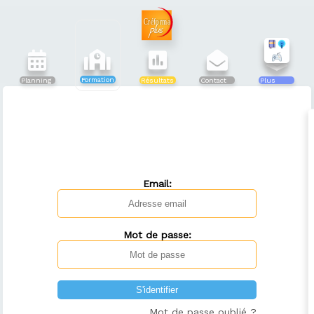
Formation
Planning
Résultats
Contact
Plus
Email:
Mot de passe:
Mot de passe oublié ?